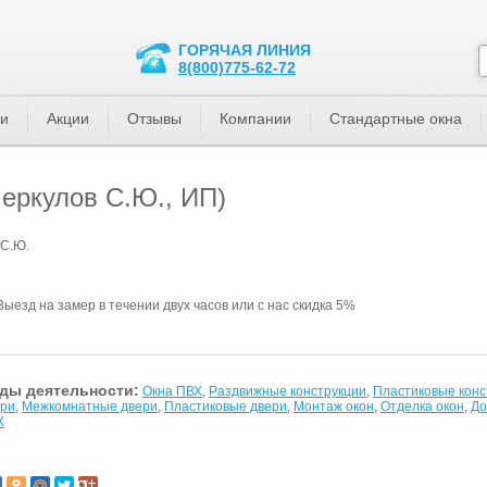
ГОРЯЧАЯ ЛИНИЯ
8(800)775-62-72
ти
Акции
Отзывы
Компании
Стандартные окна
еркулов С.Ю., ИП)
 С.Ю.
Выезд на замер в течении двух часов или с нас скидка 5%
ды деятельности:
Окна ПВХ
,
Раздвижные конструкции
,
Пластиковые конс
ери
,
Межкомнатные двери
,
Пластиковые двери
,
Монтаж окон
,
Отделка окон
,
До
Х