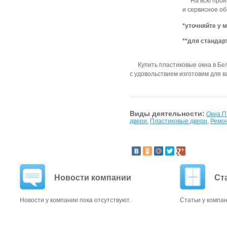
На всю прои
и сервисное о
*уточняйте у 
**для стандар
Купить пластиковые окна в Бе
с удовольствием изготовим для в
Виды деятельности:
Окна 
двери
,
Пластиковые двери
,
Ремон
Новости компании
Ст
Новости у компании пока отсутствуют.
Статьи у компан