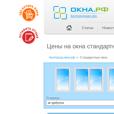
Белгородская обл.
Белгородская обл.
Статьи
Новос
Цены на окна стандарт
белгород.окна.рф
»
Стандартные окна
Установка: