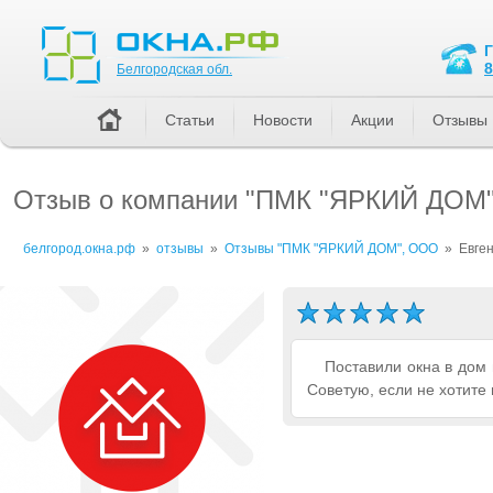
Белгородская обл.
8
Белгородская обл.
Статьи
Новости
Акции
Отзывы
Отзыв о компании "ПМК "ЯРКИЙ ДОМ
белгород.окна.рф
»
отзывы
»
Отзывы "ПМК "ЯРКИЙ ДОМ", ООО
»
Евге
Поставили окна в дом 
Советую, если не хотите